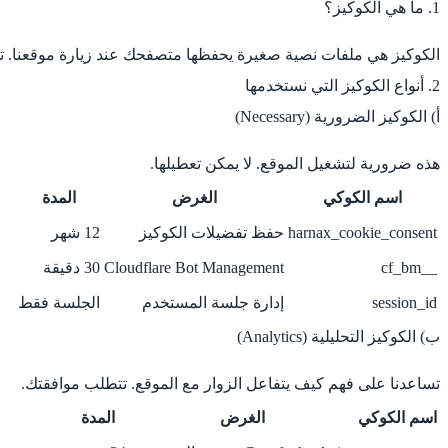
1. ما هي الكوكيز؟
الكوكيز هي ملفات نصية صغيرة يحفظها متصفحك عند زيارة موقعنا. تس
2. أنواع الكوكيز التي نستخدمها
أ) الكوكيز الضرورية (Necessary)
هذه ضرورية لتشغيل الموقع. لا يمكن تعطيلها.
اسم الكوكي
الغرض
المدة
harnax_cookie_consent
حفظ تفضيلات الكوكيز
12 شهر
__cf_bm
Cloudflare Bot Management
30 دقيقة
session_id
إدارة جلسة المستخدم
الجلسة فقط
ب) الكوكيز التحليلية (Analytics)
تساعدنا على فهم كيف يتفاعل الزوار مع الموقع. تتطلب موافقتك.
اسم الكوكي
الغرض
المدة