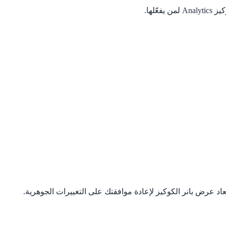
عاد عرض بانر الكوكيز لإعادة موافقتك على التغييرات الجوهرية.